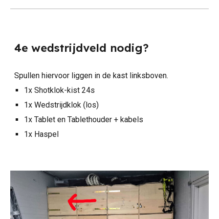
4e wedstrijdveld nodig?
Spullen hiervoor liggen in de kast linksboven.
1x Shotklok-kist 24s
1x Wedstrijdklok (los)
1x Tablet en Tablethouder + kabels
1x Haspel