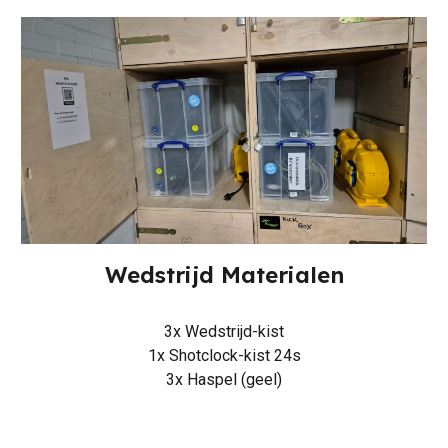
Wedstrijd Materialen
3x Wedstrijd-kist
1x S
hotclock-kist
24s
3x Haspel (geel)