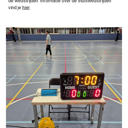
de wedstrijden. Informatie over de thuiswedstrijden
vind je
hier
.